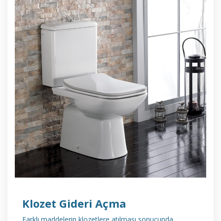
DETAYLI İNCELE
Klozet Gideri Açma
Farklı maddelerin klozetlere atılması sonucunda