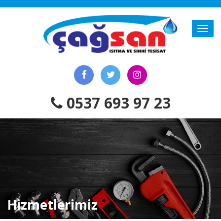
0537 693 97 23
Hizmetlerimiz