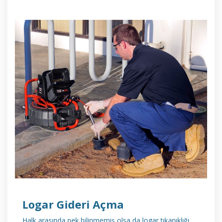
DETAYLI İNCELE
Logar Gideri Açma
Halk arasında pek bilinmemiş olsa da logar tıkanıklığı