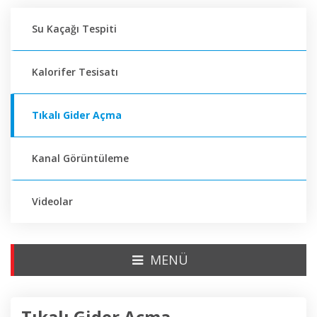
Su Kaçağı Tespiti
Kalorifer Tesisatı
Tıkalı Gider Açma
Kanal Görüntüleme
Videolar
MENÜ
Tıkalı Gider Açma