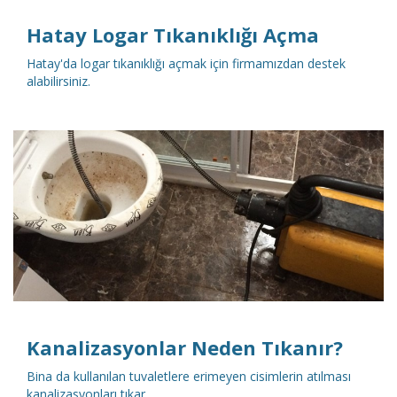
Hatay Logar Tıkanıklığı Açma
Hatay'da logar tıkanıklığı açmak için firmamızdan destek
alabilirsiniz.
DETAYLI İNCELE
Kanalizasyonlar Neden Tıkanır?
Bina da kullanılan tuvaletlere erimeyen cisimlerin atılması
kanalizasyonları tıkar.