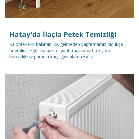
Hatay'da İlaçla Petek Temizliği
Kaloriferlerin bakımını kış gelmeden yaptırmamız oldukça
önemlidir. Eğer bu bakımı yaptırmazsanız bu kış da
harcadığınız paranın karşılığını alamazsınız.
DETAYLI İNCELE