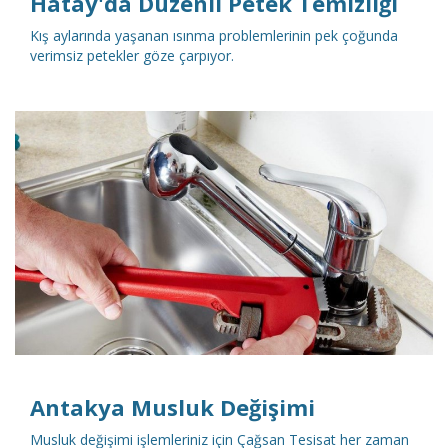
Hatay'da Düzenli Petek Temizliği
Kış aylarında yaşanan ısınma problemlerinin pek çoğunda
verimsiz petekler göze çarpıyor.
DETAYLI İNCELE
Antakya Musluk Değişimi
Musluk değişimi işlemleriniz için Çağsan Tesisat her zaman