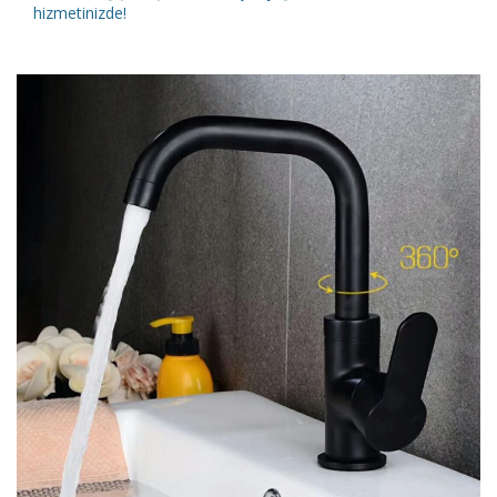
hizmetinizde!
DETAYLI İNCELE