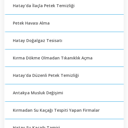
Hatay'da İlaçla Petek Temizliği
Petek Havası Alma
Hatay Doğalgaz Tesisatı
Kırma Dökme Olmadan Tıkanıklık Açma
Hatay'da Düzenli Petek Temizliği
Antakya Musluk Değişimi
Kırmadan Su Kaçağı Tespiti Yapan Firmalar
Hatay Su Kaçağı Tamiri