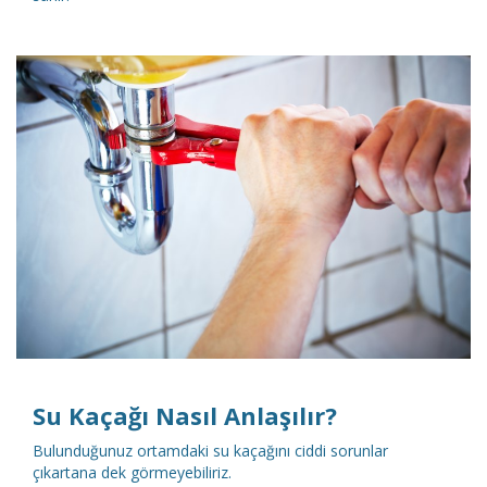
DETAYLI İNCELE
Su Kaçağı Nasıl Anlaşılır?
Bulunduğunuz ortamdaki su kaçağını ciddi sorunlar
çıkartana dek görmeyebiliriz.