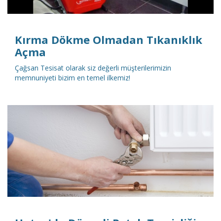
Kırma Dökme Olmadan Tıkanıklık
Açma
Çağsan Tesisat olarak siz değerli müşterilerimizin
memnuniyeti bizim en temel ilkemiz!
DETAYLI İNCELE