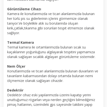
Görüntüleme Cihazı
Kamera ile konutlarımızda ve ticari alanlarımızda bulunan
her türlü pis su giderlerinin içlerini görmemize olanak
tanıyor.Ve böylelikle atık su borularında oluşan
kırık,çatlak,tıkanma gibi sorunları tespit etmemize olanak
sağlıyor.
Termal Kamera
Termal kamera ile ortamlarımızda bulunan sıcak su
kaçaklarının yoğunluğunu algılayarak tespitini yapmamıza
olanak sağlayan sıcaklık algılayan görüntüleme sistemidir.
Nem Ölçer
Konutlarımızda ve ticari alanlarımızda bulunan duvarların ve
tavanların kabarmasından dolayı ortamda bulunan nemi
ölçmemize olanak sağlayan cihazdır.
Dedektör
Dedektör cihaz eski yapılarımızda üzerini kapatıp yerini
unuttuğumuz rögarları veya nerden geçtiğini bilmediğimiz
pimaş hatlarının, üzerindeki gps sayesinde takibini yapıp