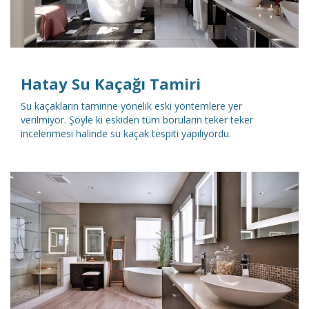
Hatay Su Kaçağı Tamiri
Su kaçakların tamirine yönelik eski yöntemlere yer
verilmiyor. Şöyle ki eskiden tüm boruların teker teker
incelenmesi halinde su kaçak tespiti yapılıyordu.
DETAYLI İNCELE