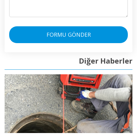
FORMU GÖNDER
Diğer Haberler
DETAYLI İNCELE